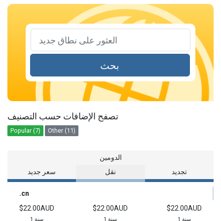
بحث
تصفح الإضافات حسب التصنيف
Popular (7)
Other (11)
الدومين
تجديد
نقل
سعر جديد
.cn
$22.00AUD
$22.00AUD
$22.00AUD
1 سنة
1 سنة
1 سنة