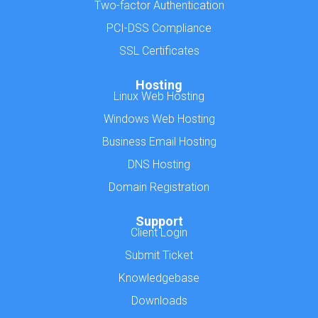
Two-factor Authentication
PCI-DSS Compliance
SSL Certificates
Hosting
Linux Web Hosting
Windows Web Hosting
Business Email Hosting
DNS Hosting
Domain Registration
Support
Client Login
Submit Ticket
Knowledgebase
Downloads