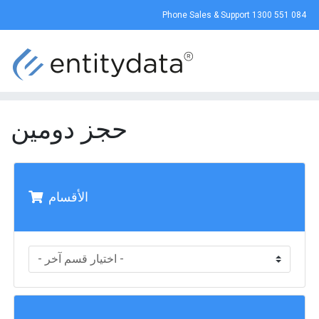
Phone Sales & Support
1300 551 084
حجز دومين
الأقسام